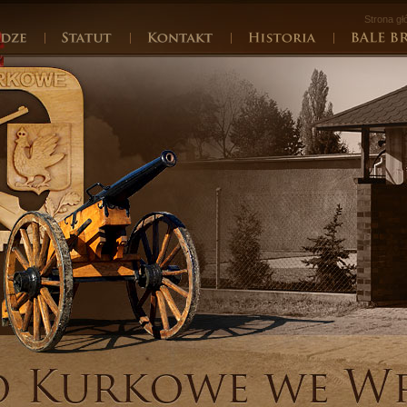
Strona g