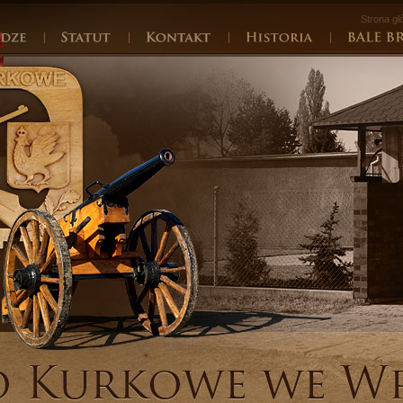
Strona g