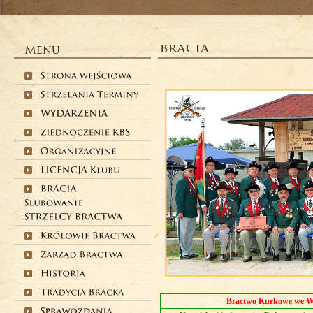
Bractwo Kurkowe we 