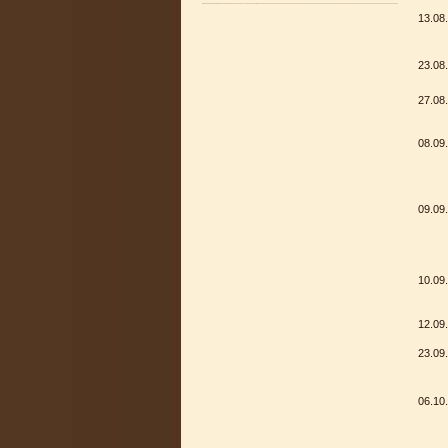
13.08
23.08
27.08
08.09
09.09
10.09
12.09
23.09
06.10