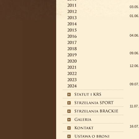
03.05
01.06
04.06
09.06
12.06
09.07
11.07
16.07