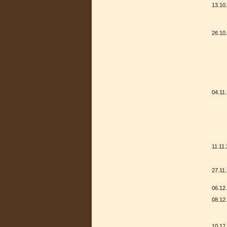
13.10
26.10
04.11
11.11
27.11
06.12
08.12
10.12