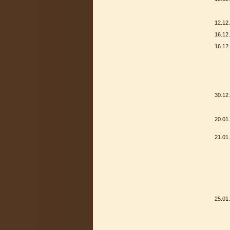
12.12
16.12
16.12
30.12
20.01
21.01
25.01