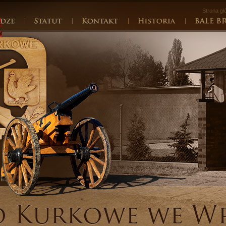
Strona g