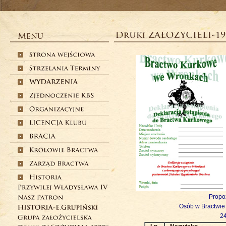
Propo
Osób w Bractwi
24