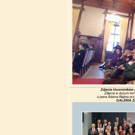
Zdjęcia Uczestników 
Zdjęcia w dużym for
u pana Adama Błajeta prz
GALERIA Z