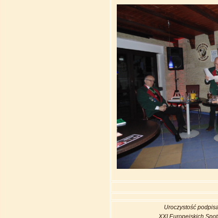
Uroczystość podpis
XXI Europejskich Spot