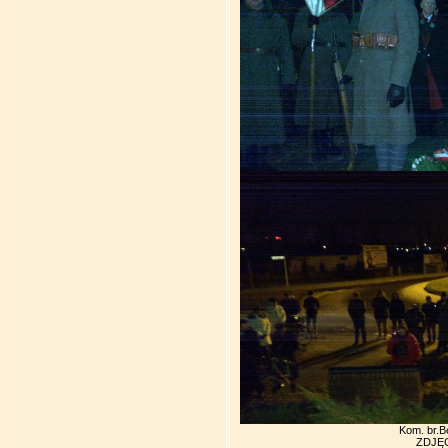
Kom. br.B
ZDJĘCI