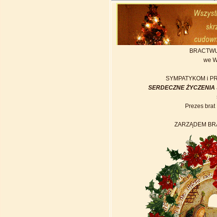
BRACTW
we 
SYMPATYKOM i P
SERDECZNE ŻYCZENIA
Prezes bra
ZARZĄDEM B