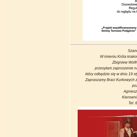
Szano
W imieniu Króla krak
Zbigniew Wolf
przesyłam zaproszenie n
który odbędzie się w dniu 19 s
Zapraszamy Braci Kurkowych z 
po
Agnies
Kierowni
Tel. 